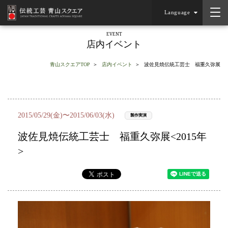
Language
EVENT
店内イベント
青山スクエアTOP
店内イベント
波佐見焼伝統工芸士 福重久弥展
2015/05/29(金)〜2015/06/03(水)
製作実演
波佐見焼伝統工芸士 福重久弥展<2015年
>