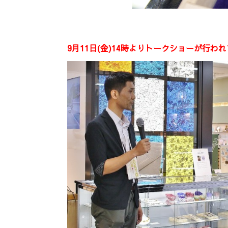
9月11日(金)14時よりトークショーが行わ