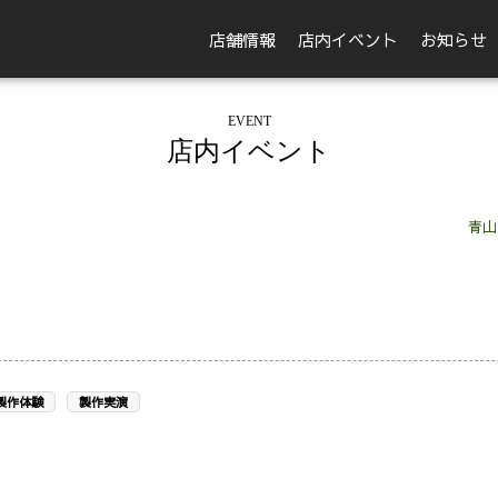
店舗情報
店内イベント
お知らせ
EVENT
店内イベント
青山
製作体験
製作実演