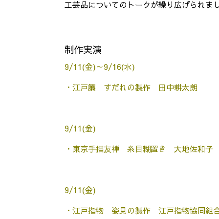
工芸品についてのトークが繰り広げられま
制作実演
9/11(金)～9/16(水)
・江戸簾 すだれの製作 田中耕太朗
9/11(金)
・東京手描友禅 糸目糊置き 大地佐和子
9/11(金)
・江戸指物 姿見の製作 江戸指物協同組