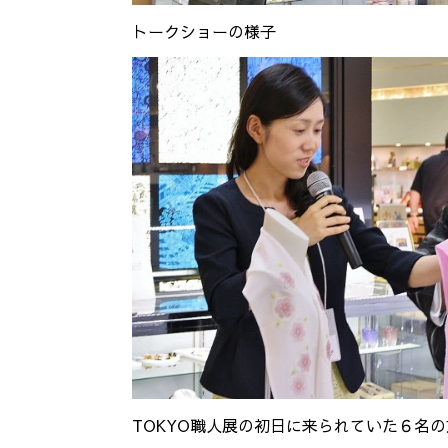
トークショーの様子
TOKYO職人展の初日に来られていた６名