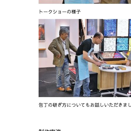
トークショーの様子
包丁の研ぎ方についてもお話しいただきま