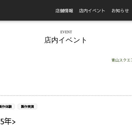
店舗情報
店内イベント
お知らせ
EVENT
店内イベント
青山スクエ
製作体験
製作実演
5年>