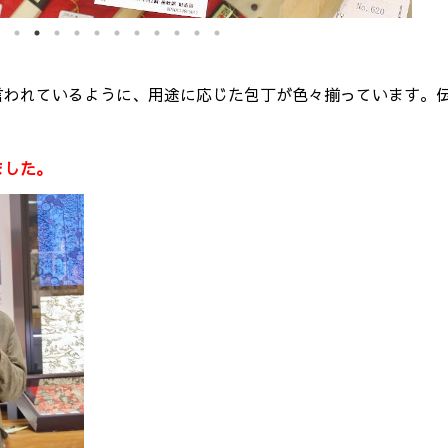
言われているように、用途に応じた包丁が色々揃っています。
ました。