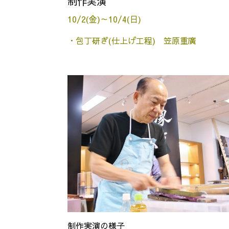
制作実演
10/2(金)～10/4(日)
・包丁研ぎ(仕上げ工程) 笠原重廣
制作実演の様子