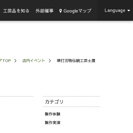
Language
Googleマップ
工芸品を知る
外部催事
アTOP
店内イベント
堺打刃物伝統工芸士展
カテゴリ
製作体験
製作実演