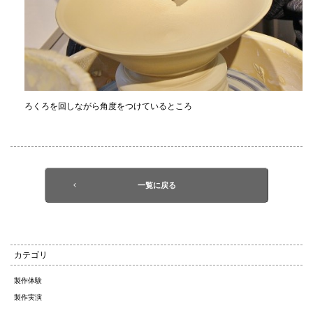
ろくろを回しながら角度をつけているところ
一覧に戻る
カテゴリ
製作体験
製作実演