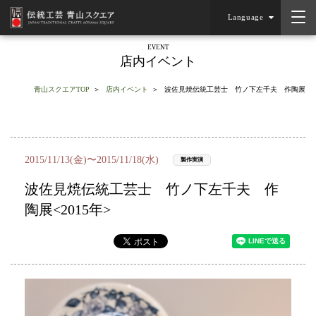
Language
EVENT
店内イベント
青山スクエアTOP
店内イベント
波佐見焼伝統工芸士 竹ノ下左千夫 作陶展
2015/11/13(金)〜2015/11/18(水)
製作実演
波佐見焼伝統工芸士 竹ノ下左千夫 作
陶展<2015年>