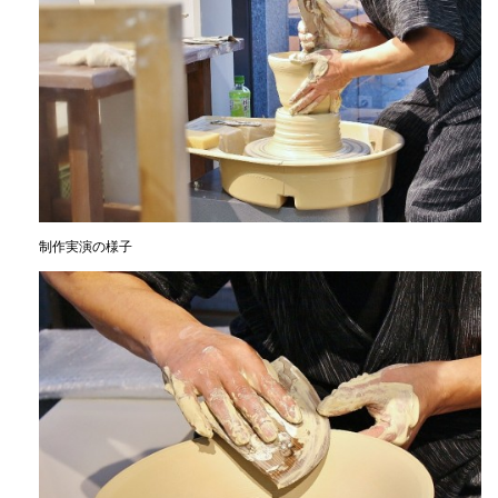
制作実演の様子