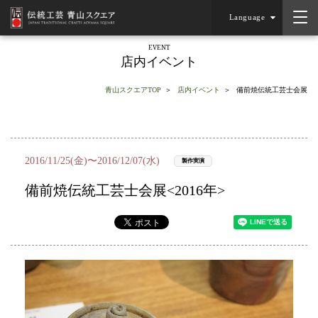
Language
EVENT
店内イベント
青山スクエアTOP
店内イベント
備前焼伝統工芸士会展
2016/11/25(金)〜2016/12/07(水)
製作実演
備前焼伝統工芸士会展<2016年>