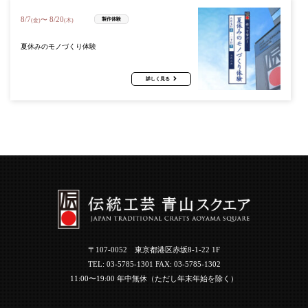
8
/
7
8
/
20
〜
製作体験
(金)
(木)
夏休みのモノづくり体験
詳しく見る
〒107-0052 東京都港区赤坂8-1-22 1F
TEL:
03-5785-1301
FAX: 03-5785-1302
11:00〜19:00 年中無休（ただし年末年始を除く）