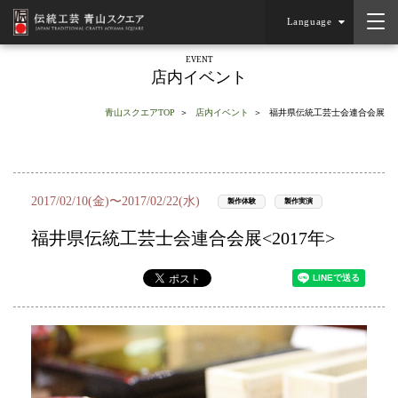
Language
EVENT
店内イベント
青山スクエアTOP
店内イベント
福井県伝統工芸士会連合会展
2017/02/10(金)〜2017/02/22(水)
製作体験
製作実演
福井県伝統工芸士会連合会展<2017年>