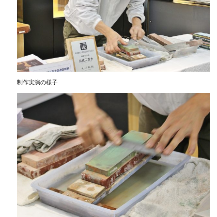
制作実演の様子