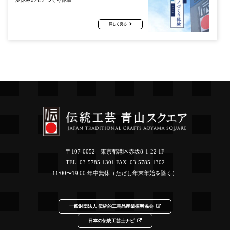
詳しく見る
〒107-0052 東京都港区赤坂8-1-22 1F
TEL:
03-5785-1301
FAX: 03-5785-1302
11:00〜19:00 年中無休（ただし年末年始を除く）
一般財団法人 伝統的工芸品産業振興協会
日本の伝統工芸士ナビ