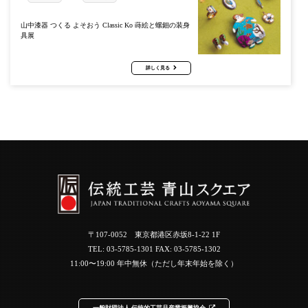
山中漆器 つくる よそおう Classic Ko 蒔絵と螺鈿の装身
具展
詳しく見る
〒107-0052 東京都港区赤坂8-1-22 1F
TEL:
03-5785-1301
FAX: 03-5785-1302
11:00〜19:00 年中無休（ただし年末年始を除く）