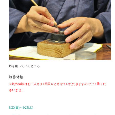
鉄を削っているところ
制作体験
※制作体験はお一人さま1回限りとさせていただきますのでご了承くだ
さいませ。
8/20(日)～8/23(水)