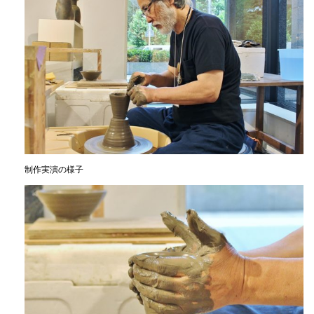
制作実演の様子