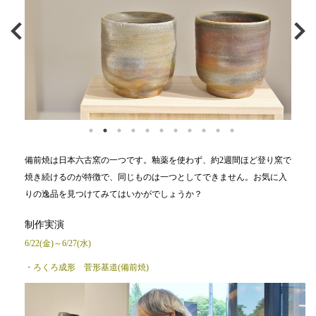
備前焼は日本六古窯の一つです。釉薬を使わず、約2週間ほど登り窯で
焼き続けるのが特徴で、同じものは一つとしてできません。お気に入
りの逸品を見つけてみてはいかがでしょうか？
制作実演
6/22(金)～6/27(水)
・ろくろ成形 菅形基道(備前焼)