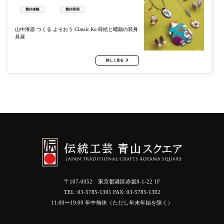
製作体験
製作実演
山中漆器 つくる よそおう Classic Ko 蒔絵と螺鈿の装身
具展
詳しく見る
〒107-0052 東京都港区赤坂8-1-22 1F
TEL:
03-5785-1301
FAX: 03-5785-1302
11:00〜19:00 年中無休（ただし年末年始を除く）