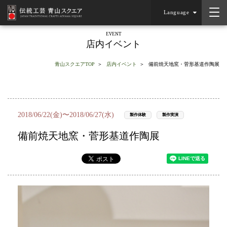
Language
EVENT
店内イベント
青山スクエアTOP
店内イベント
備前焼天地窯・菅形基道作陶展
2018/06/22(金)〜2018/06/27(水)
製作体験
製作実演
備前焼天地窯・菅形基道作陶展