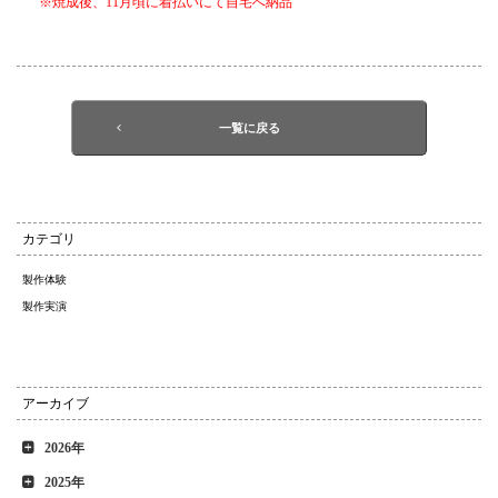
※焼成後、11月頃に着払いにて自宅へ納品
一覧に戻る
カテゴリ
製作体験
製作実演
アーカイブ
2026年
2025年