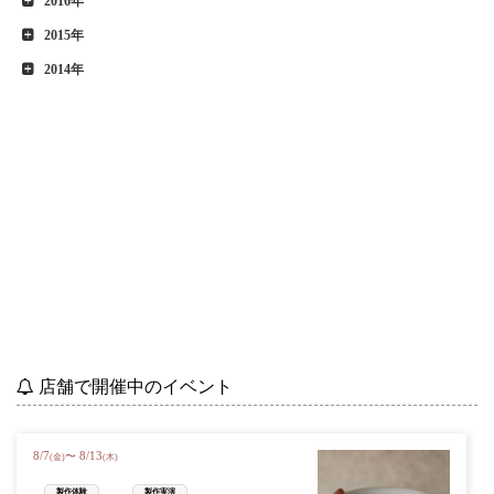
2016年
2015年
2014年
店舗で開催中のイベント
8
/
7
8
/
13
〜
(金)
(木)
製作体験
製作実演