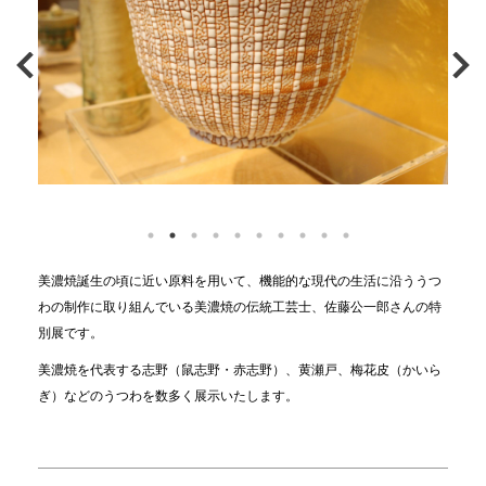
美濃焼誕生の頃に近い原料を用いて、機能的な現代の生活に沿ううつ
わの制作に取り組んでいる美濃焼の伝統工芸士、佐藤公一郎さんの特
別展です。
美濃焼を代表する志野（鼠志野・赤志野）、黄瀬戸、梅花皮（かいら
ぎ）などのうつわを数多く展示いたします。