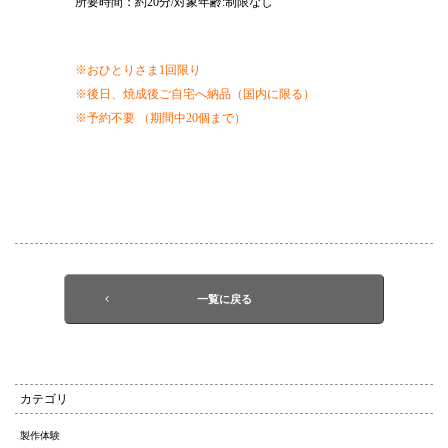
所要時間：約20分/対象年齢:制限なし
※おひとりさま1回限り
※後日、焼成後ご自宅へ納品（国内に限る）
※予約不要 （期間中20個まで）
一覧に戻る
カテゴリ
製作体験