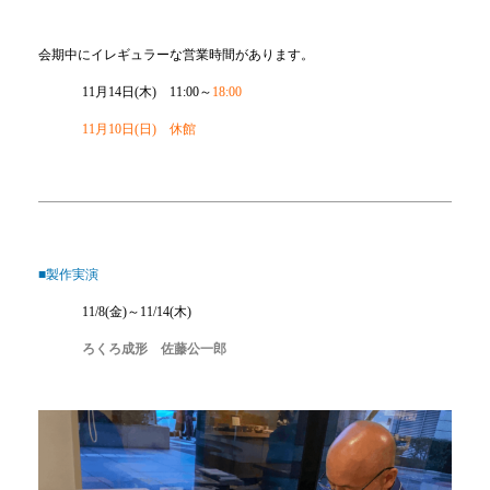
会期中にイレギュラーな営業時間があります。
11月14日(木) 11:00～
18:00
11月10日(日) 休館
■製作実演
11/8(金)～11/14(木)
ろくろ成形 佐藤公一郎