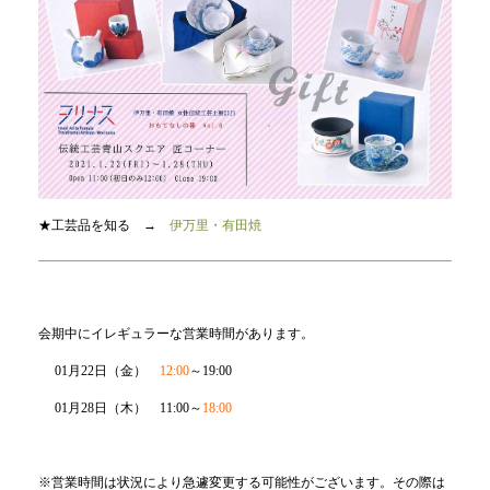
★工芸品を知る →
伊万里・有田焼
会期中にイレギュラーな営業時間があります。
01月22日（金）
12:00
～19:00
01月28日（木） 11:00～
18:00
※営業時間は状況により急遽変更する可能性がございます。その際は