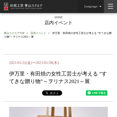
Language
EVENT
店内イベント
青山スクエアTOP
店内イベント
伊万里・有田焼の女性工芸士が考える ”すてきな贈
り物”～ヲリナス2021～展
2021/01/22(金)〜2021/01/28(木)
伊万里・有田焼の女性工芸士が考える ”す
てきな贈り物”～ヲリナス2021～展