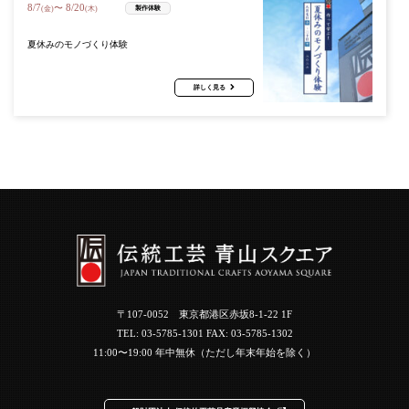
8
/
7
8
/
20
〜
製作体験
(金)
(木)
夏休みのモノづくり体験
詳しく見る
〒107-0052 東京都港区赤坂8-1-22 1F
TEL:
03-5785-1301
FAX: 03-5785-1302
11:00〜19:00 年中無休（ただし年末年始を除く）