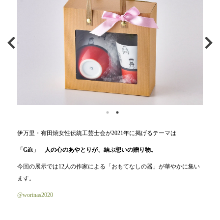
伊万里・有田焼女性伝統工芸士会が2021年に掲げるテーマは
「Gift」 人の心のあやとりが、結ぶ想いの贈り物。
今回の展示では12人の作家による「おもてなしの器」が華やかに集い
ます。
@worinas2020