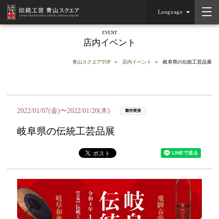
Language
EVENT
店内イベント
青山スクエアTOP
店内イベント
岐阜県の伝統工芸品展
2022/01/07(金)〜2022/01/20(木)
製作実演
岐阜県の伝統工芸品展