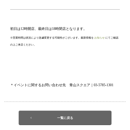
初日は12時開店、最終日は18時閉店となります。
※営業時間は状況により急遽変更する可能性がございます。最新情報を
お知らせ
にてご確認
の上ご来店ください。
＊イベントに関するお問い合わせ先 青山スクエア｜03-5785-1301
一覧に戻る