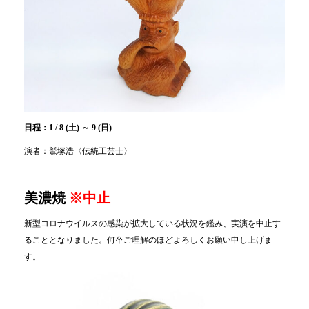
日程：1 / 8 (土) ～ 9 (日)
演者：鷲塚浩〈伝統工芸士〉
美濃焼
※中止
新型コロナウイルスの感染が拡大している状況を鑑み、実演を中止す
ることとなりました。何卒ご理解のほどよろしくお願い申し上げま
す。