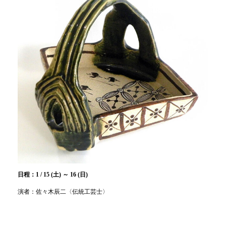
日程：1 / 15 (土) ～ 16 (日)
演者：佐々木辰二〈伝統工芸士〉