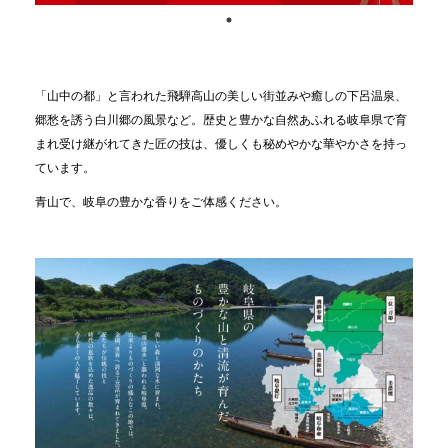
「山中の都」と言われた飛騨高山の美しい街並みや癒しの下呂温泉、
郷愁を誘う白川郷の風景など。歴史と豊かな自然あふれる岐阜県で育
まれ受け継がれてきた匠の技は、優しくも秘めやかな華やかさを持っ
ています。
青山で、岐阜の豊かな香りをご体感ください。