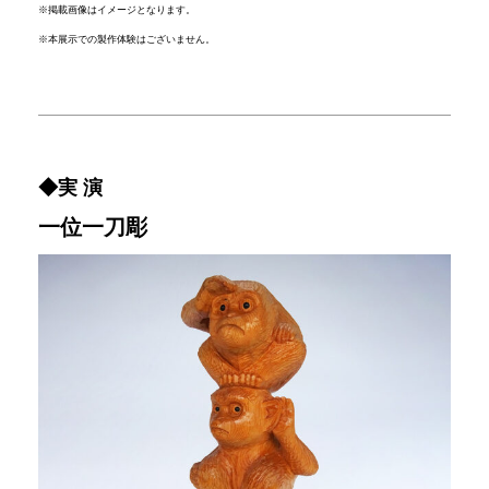
※掲載画像はイメージとなります。
※本展示での製作体験はございません。
◆実 演
一位一刀彫