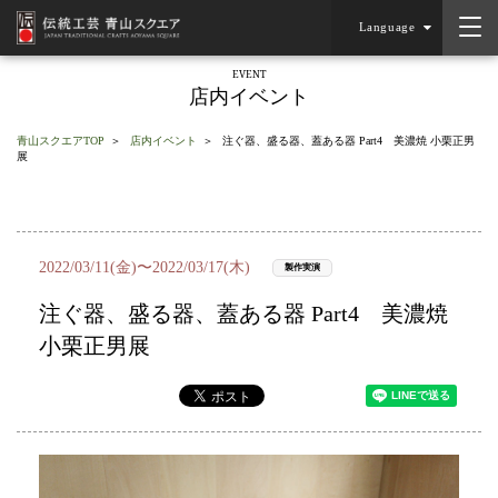
Language
EVENT
店内イベント
青山スクエアTOP
店内イベント
注ぐ器、盛る器、蓋ある器 Part4 美濃焼 小栗正男
展
2022/03/11(金)〜2022/03/17(木)
製作実演
注ぐ器、盛る器、蓋ある器 Part4 美濃焼
小栗正男展