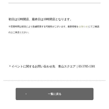
初日は12時開店、最終日は18時閉店となります。
※営業時間は状況により急遽変更する可能性がございます。最新情報を
お知らせ
にてご確認
の上ご来店ください。
＊イベントに関するお問い合わせ先 青山スクエア｜03-5785-1301
一覧に戻る