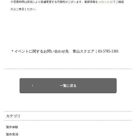
※営業時間は状況により急遽変更する可能性がございます。最新情報を
お知らせ
にてご確認
の上ご来店ください。
＊イベントに関するお問い合わせ先 青山スクエア｜03-5785-1301
一覧に戻る
カテゴリ
製作体験
製作実演