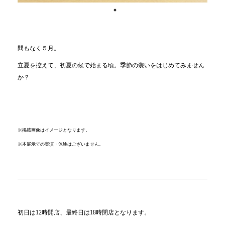
間もなく５月。
立夏を控えて、初夏の候で始まる頃。季節の装いをはじめてみません
か？
※掲載画像はイメージとなります。
※本展示での実演・体験はございません。
初日は12時開店、最終日は18時閉店となります。