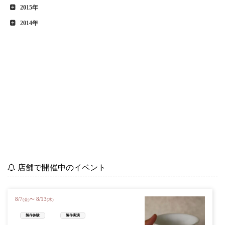
2015年
2014年
店舗で開催中のイベント
8
/
7
8
/
13
〜
(金)
(木)
製作体験
製作実演