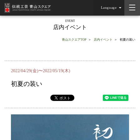
Language
EVENT
店内イベント
青山スクエアTOP
店内イベント
初夏の装い
2022/04/29(金)〜2022/05/19(木)
初夏の装い