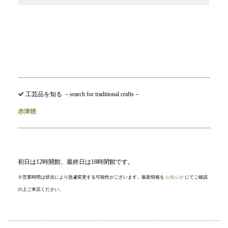
工芸品を知る －search for traditional crafts－
赤津焼
初日は12時開館、最終日は18時閉館です。
※営業時間は状況により急遽変更する可能性がございます。最新情報を
お知らせ
にてご確認
の上ご来店ください。