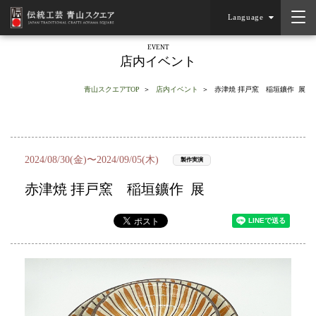
Language
EVENT
店内イベント
青山スクエアTOP
店内イベント
赤津焼 拝戸窯 稲垣鑛作 展
2024/08/30(金)〜2024/09/05(木)
製作実演
赤津焼 拝戸窯 稲垣鑛作 展