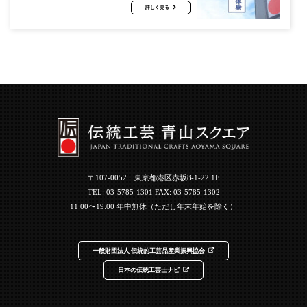
詳しく見る
〒107-0052 東京都港区赤坂8-1-22 1F
TEL:
03-5785-1301
FAX: 03-5785-1302
11:00〜19:00 年中無休（ただし年末年始を除く）
一般財団法人 伝統的工芸品産業振興協会
日本の伝統工芸士ナビ