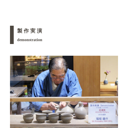
製 作 実 演
demonstration