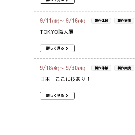
9
/
11
9
/
16
〜
(金)
(水)
製作体験
製作実演
TOKYO職人展
詳しく見る
9
/
18
9
/
30
〜
(金)
(水)
製作体験
製作実演
日本 ここに技あり！
詳しく見る