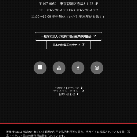
〒107-0052 東京都港区赤坂8-1-22 1F
TEL:
03-5785-1301
FAX: 03-5785-1302
11:00〜19:00 年中無休（ただし年末年始を除く）
一般財団法人 伝統的工芸品産業振興協会
日本の伝統工芸士ナビ
このサイトについて
プライバシーポリシー
お問い合わせ
著作権法により認められている範囲の引用や私的利用等を除き、当サイトに掲載されている文章・写
真・イラスト等の無断使用は禁じられています。