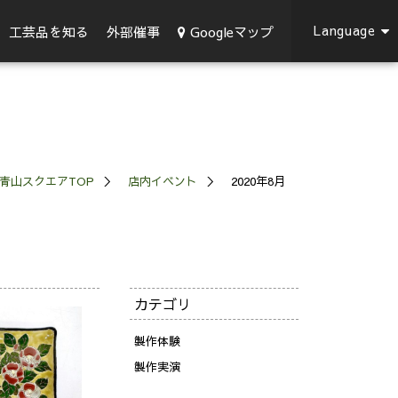
Language
Googleマップ
工芸品を知る
外部催事
青山スクエアTOP
店内イベント
2020年8月
カテゴリ
製作体験
製作実演