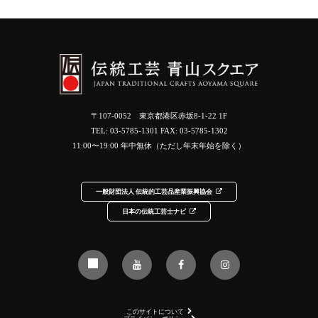
〒107-0052 東京都港区赤坂8-1-22 1F
TEL:
03-5785-1301
FAX: 03-5785-1302
11:00〜19:00 年中無休（ただし年末年始を除く）
一般財団法人 伝統的工芸品産業振興協会
日本の伝統工芸士ナビ
このサイトについて