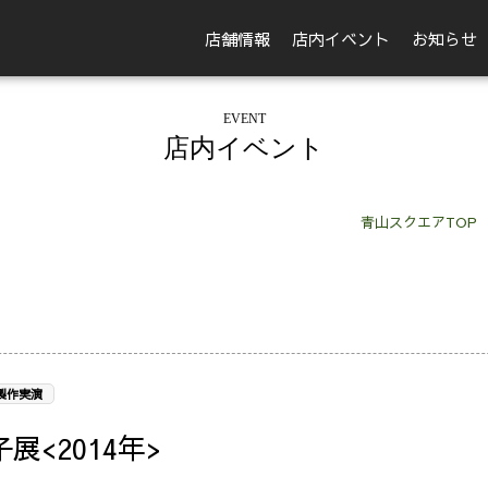
店舗情報
店内イベント
お知らせ
EVENT
店内イベント
青山スクエアTOP
製作実演
展<2014年>