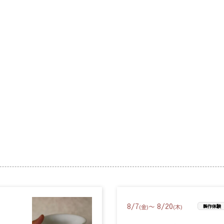
8
/
7
8
/
20
〜
(金)
(木)
製作体験