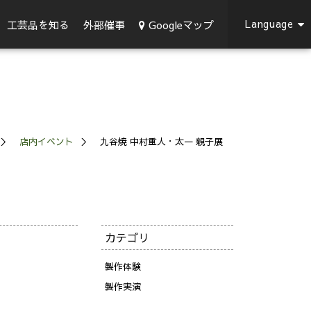
Language
Googleマップ
工芸品を知る
外部催事
店内イベント
九谷焼 中村重人・太一 親子展
カテゴリ
製作体験
製作実演