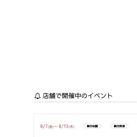
店舗で開催中のイベント
8
/
7
8
/
13
〜
(金)
(木)
製作体験
製作実演