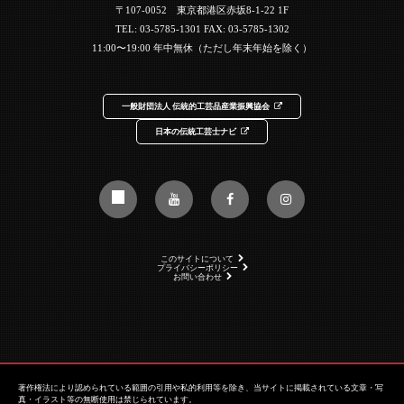
〒107-0052 東京都港区赤坂8-1-22 1F
TEL:
03-5785-1301
FAX: 03-5785-1302
11:00〜19:00 年中無休（ただし年末年始を除く）
一般財団法人 伝統的工芸品産業振興協会
日本の伝統工芸士ナビ
このサイトについて
プライバシーポリシー
お問い合わせ
著作権法により認められている範囲の引用や私的利用等を除き、当サイトに掲載されている文章・写
真・イラスト等の無断使用は禁じられています。