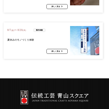
詳しく見る
8
/
7
8
/
20
〜
製作体験
(金)
(木)
夏休みのモノづくり体験
詳しく見る