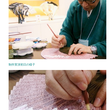
制作実演初日の様子