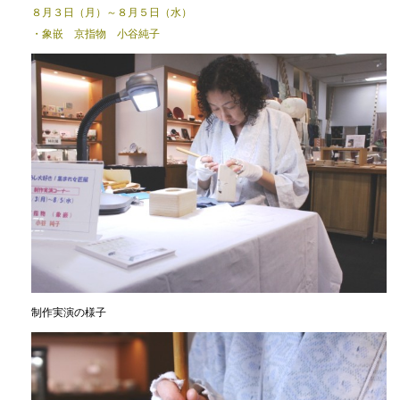
８月３日（月）～８月５日（水）
・象嵌 京指物 小谷純子
制作実演の様子