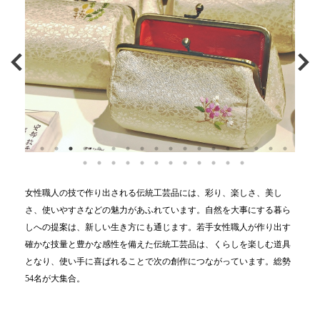
女性職人の技で作り出される伝統工芸品には、彩り、楽しさ、美し
さ、使いやすさなどの魅力があふれています。自然を大事にする暮ら
しへの提案は、新しい生き方にも通じます。若手女性職人が作り出す
確かな技量と豊かな感性を備えた伝統工芸品は、くらしを楽しむ道具
となり、使い手に喜ばれることで次の創作につながっています。総勢
54名が大集合。