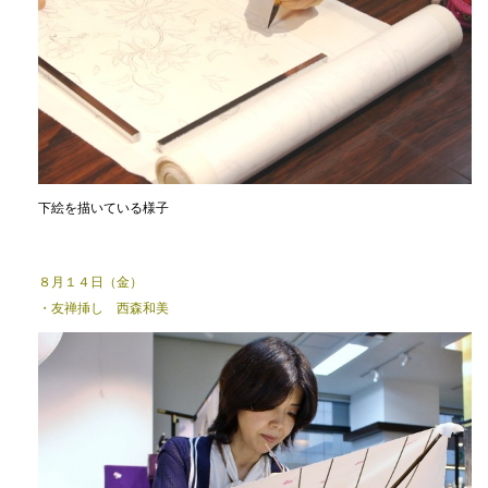
下絵を描いている様子
８月１４日（金）
・友禅挿し 西森和美