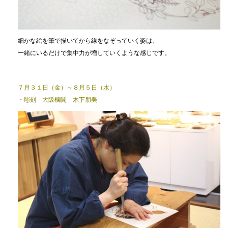
細かな絵を筆で描いてから線をなぞっていく姿は、
一緒にいるだけで集中力が増していくような感じです。
７月３１日（金）～８月５日（水）
・彫刻 大阪欄間 木下朋美