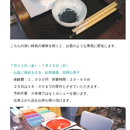
こちらの深い緑色の液体を焼くと、お皿のような青色に変化します。
７月２４日（金）～７月２６日（日）
・お盆に蒔絵をする 紀州漆器 谷岡公美子
体験費：１，０００円 所要時間：２０～６０分
２６日は１６：００までの受付とさせていただきます。
予約不要 ※本漆ではなくカシューを使います。
出来上がり品をお持ち帰り頂けます。