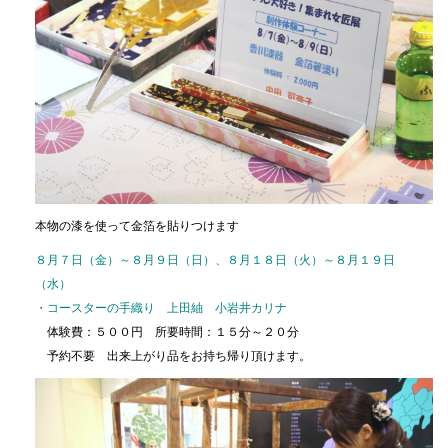
本物の漆を使って金箔を貼りつけます
８月７日（金）～８月９日（日）、８月１８日（火）～８月１９日
（水）
・コースターの手織り 上田紬 小岩井カリナ
体験費：５００円 所要時間：１５分～２０分
予約不要 出来上がり品をお持ち帰り頂けます。