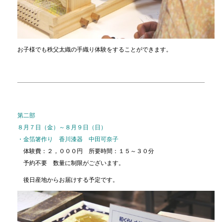
お子様でも秩父太織の手織り体験をすることができます。
第二部
８月７日（金）～８月９日（日）
・金箔箸作り 香川漆器 中田可奈子
体験費：２，０００円 所要時間：１５～３０分
予約不要 数量に制限がございます。
後日産地からお届けする予定です。