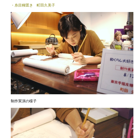
・糸目糊置き 町田久美子
制作実演の様子