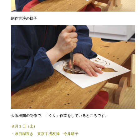
制作実演の様子
大阪欄間の制作で、「くり」作業をしているところです。
８月１日（土）
・糸目糊置き 東京手描友禅 今井晴子