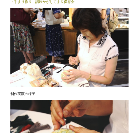
・手まり作り 讃岐かがりてまり保存会
制作実演の様子