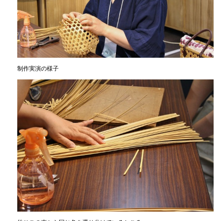
制作実演の様子