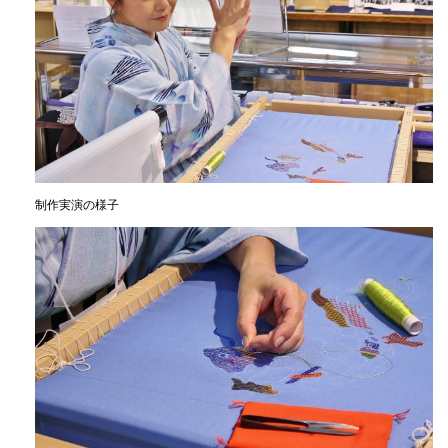
制作実演の様子