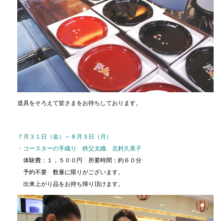
道具をそろえて皆さまをお待ちしております。
７月３１日（金）～８月３日（月）
・コースターの手織り 秩父太織 北村久美子
体験費：１，５００円 所要時間：約６０分
予約不要 数量に限りがございます。
出来上がり品をお持ち帰り頂けます。