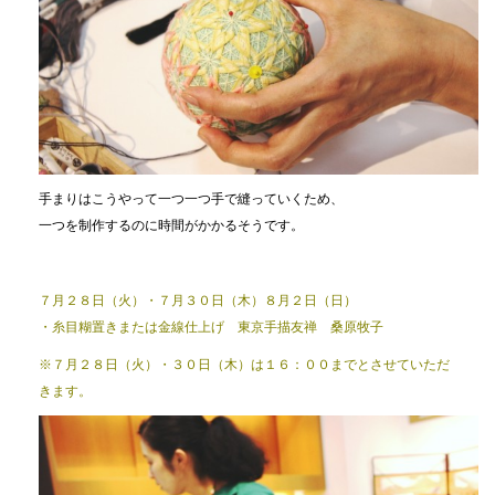
手まりはこうやって一つ一つ手で縫っていくため、
一つを制作するのに時間がかかるそうです。
７月２８日（火）・７月３０日（木）８月２日（日）
・糸目糊置きまたは金線仕上げ 東京手描友禅 桑原牧子
※７月２８日（火）・３０日（木）は１６：００までとさせていただ
きます。