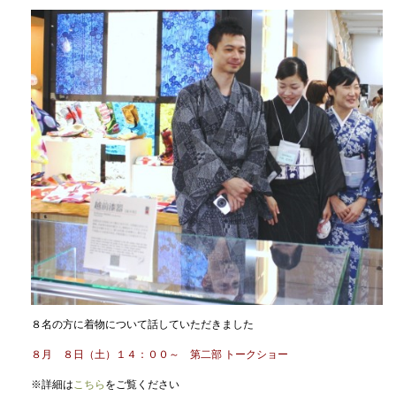
８名の方に着物について話していただきました
８月 ８日（土）１４：００～ 第二部 トークショー
※詳細は
こちら
をご覧ください