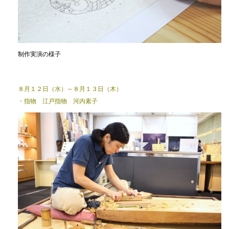
制作実演の様子
８月１２日（水）～８月１３日（木）
・指物 江戸指物 河内素子