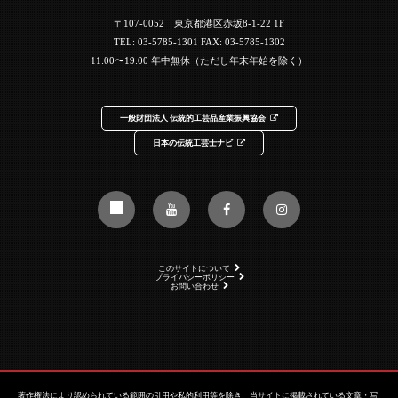
〒107-0052 東京都港区赤坂8-1-22 1F
TEL:
03-5785-1301
FAX: 03-5785-1302
11:00〜19:00 年中無休（ただし年末年始を除く）
一般財団法人 伝統的工芸品産業振興協会
日本の伝統工芸士ナビ
このサイトについて
プライバシーポリシー
お問い合わせ
著作権法により認められている範囲の引用や私的利用等を除き、当サイトに掲載されている文章・写