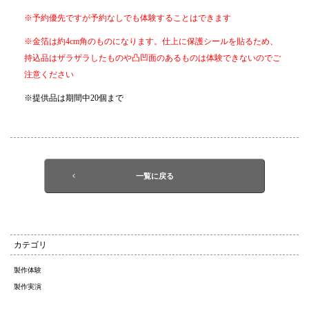
※予約優先ですが予約なしでも体験することはできます
※金箔は約4cm角のものになります。仕上に保護シールを貼るため、
持込品はザラザラしたものや凸凹面のあるものは体験できないのでご
注意ください
※提供品は期間中20個まで
一覧に戻る
カテゴリ
製作体験
製作実演