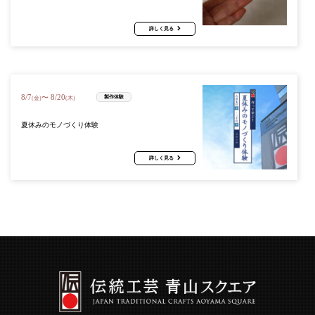
詳しく見る
8
/
7
8
/
20
〜
製作体験
(金)
(木)
夏休みのモノづくり体験
詳しく見る