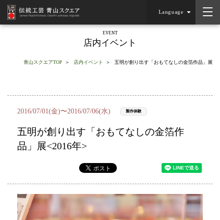
Language
EVENT
店内イベント
青山スクエアTOP
店内イベント
五明が創り出す「おもてなしの金箔作品」展
2016/07/01(金)〜2016/07/06(水)
製作体験
五明が創り出す「おもてなしの金箔作
品」展<2016年>