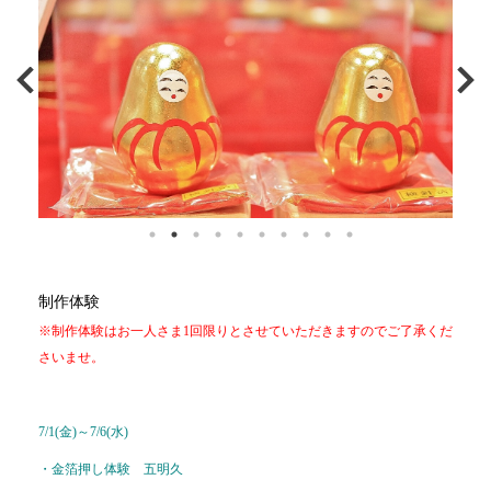
制作体験
※制作体験はお一人さま1回限りとさせていただきますのでご了承くだ
さいませ。
7/1(金)～7/6(水)
・金箔押し体験 五明久