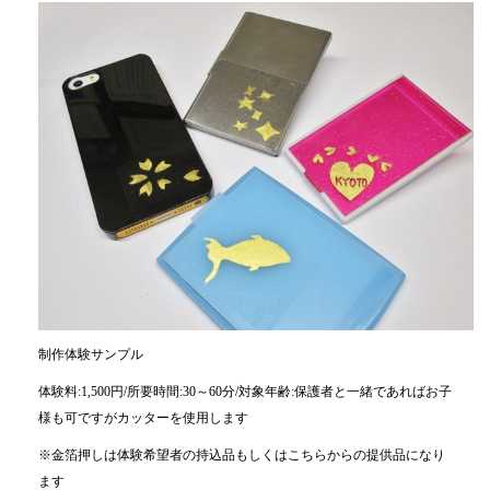
制作体験サンプル
体験料:1,500円/所要時間:30～60分/対象年齢:保護者と一緒であればお子
様も可ですがカッターを使用します
※金箔押しは体験希望者の持込品もしくはこちらからの提供品になり
ます