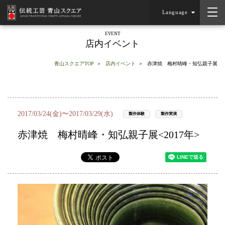
Language
EVENT
店内イベント
青山スクエアTOP
店内イベント
赤津焼 梅村晴峰・知弘親子展
2017/03/24(金)〜2017/03/29(水)
製作体験
製作実演
赤津焼 梅村晴峰・知弘親子展<2017年>