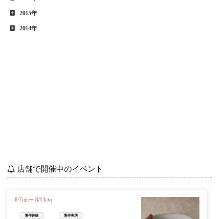
2015年
2014年
店舗で開催中のイベント
8
/
7
8
/
13
〜
(金)
(木)
製作体験
製作実演