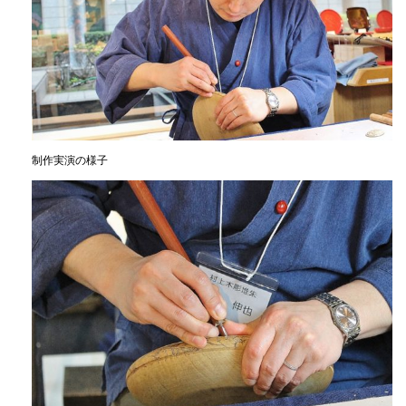
制作実演の様子