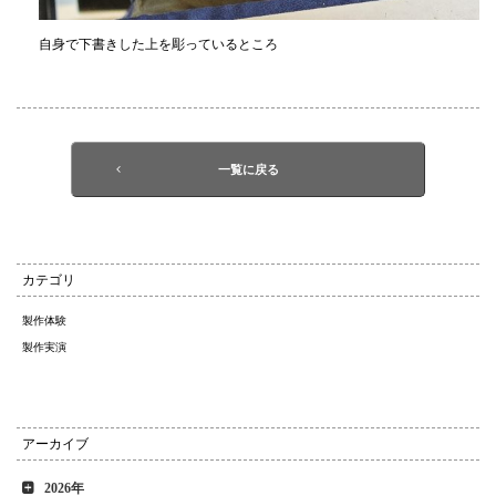
自身で下書きした上を彫っているところ
一覧に戻る
カテゴリ
製作体験
製作実演
アーカイブ
2026年