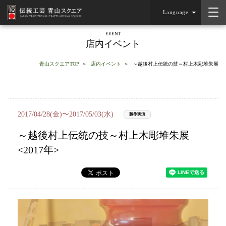
Language
EVENT
店内イベント
青山スクエアTOP
店内イベント
～越後村上伝統の技～村上木彫堆朱展
2017/04/28(金)〜2017/05/03(水)
製作実演
～越後村上伝統の技～村上木彫堆朱展
<2017年>