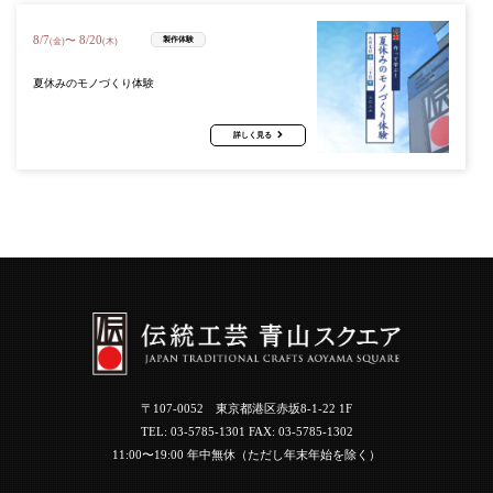
8
/
7
8
/
20
〜
製作体験
(金)
(木)
夏休みのモノづくり体験
詳しく見る
〒107-0052 東京都港区赤坂8-1-22 1F
TEL:
03-5785-1301
FAX: 03-5785-1302
11:00〜19:00 年中無休（ただし年末年始を除く）