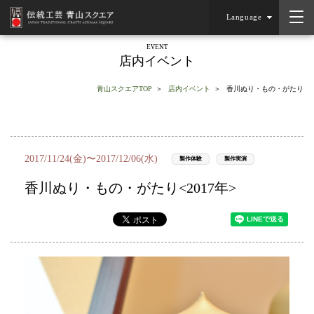
Language
EVENT
店内イベント
青山スクエアTOP
店内イベント
香川ぬり・もの・がたり
2017/11/24(金)〜2017/12/06(水)
製作体験
製作実演
香川ぬり・もの・がたり<2017年>