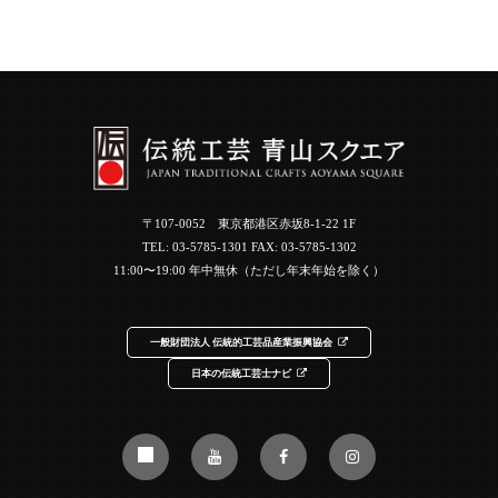
〒107-0052 東京都港区赤坂8-1-22 1F
TEL:
03-5785-1301
FAX: 03-5785-1302
11:00〜19:00 年中無休（ただし年末年始を除く）
一般財団法人 伝統的工芸品産業振興協会
日本の伝統工芸士ナビ