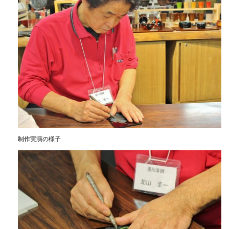
制作実演の様子