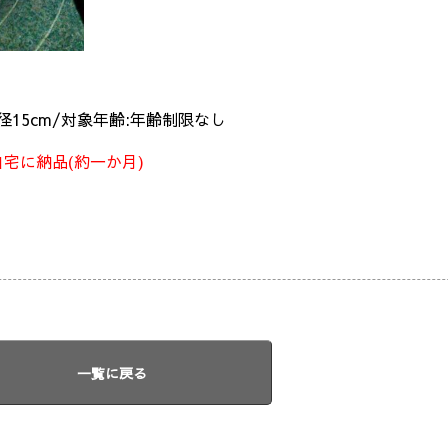
直径15cm/対象年齢:年齢制限なし
宅に納品(約一か月)
一覧に戻る