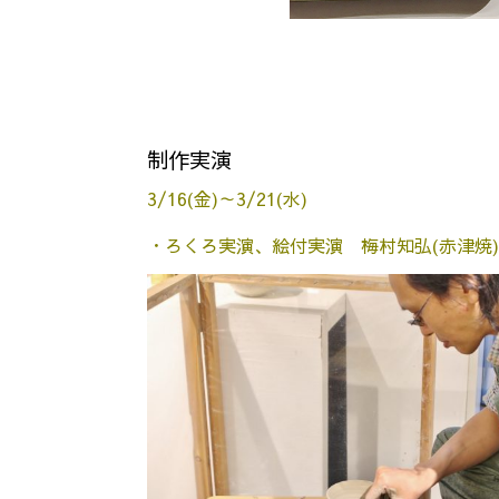
制作実演
3/16(金)～3/21(水)
・ろくろ実演、絵付実演 梅村知弘(赤津焼)