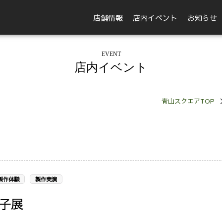
店舗情報
店内イベント
お知らせ
EVENT
店内イベント
青山スクエアTOP
製作体験
製作実演
子展