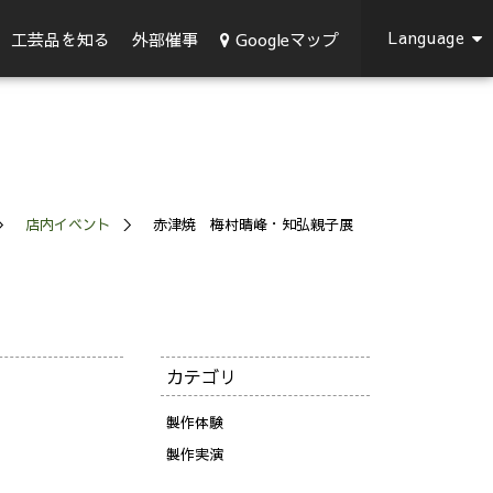
Language
Googleマップ
工芸品を知る
外部催事
店内イベント
赤津焼 梅村晴峰・知弘親子展
カテゴリ
製作体験
製作実演