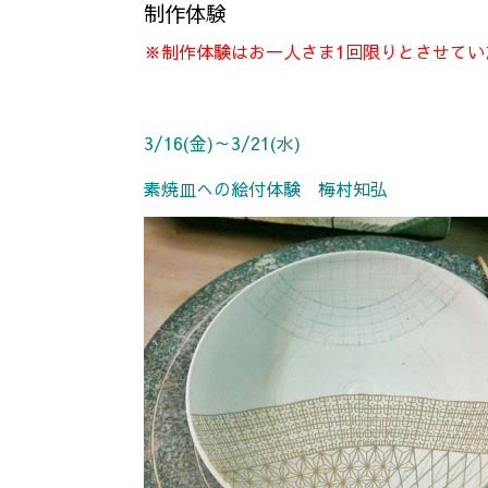
制作体験
※制作体験はお一人さま1回限りとさせて
3/16(金)～3/21(水)
素焼皿への絵付体験 梅村知弘