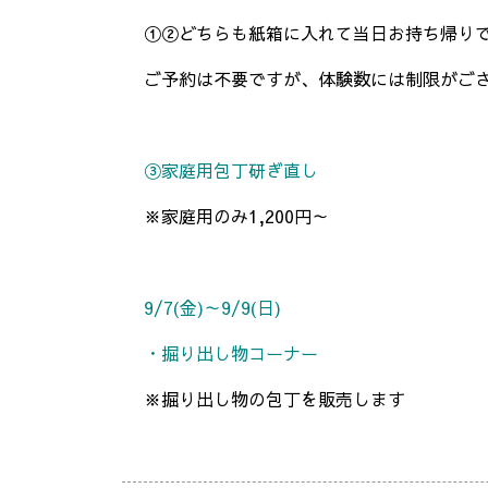
①②どちらも紙箱に入れて当日お持ち帰り
ご予約は不要ですが、体験数には制限がご
③家庭用包丁研ぎ直し
※家庭用のみ1,200円～
9/7(金)～9/9(日)
・掘り出し物コーナー
※掘り出し物の包丁を販売します