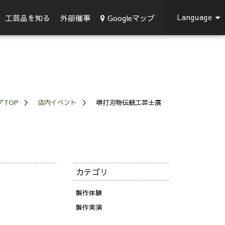
Language
Googleマップ
工芸品を知る
外部催事
アTOP
店内イベント
堺打刃物伝統工芸士展
カテゴリ
製作体験
製作実演