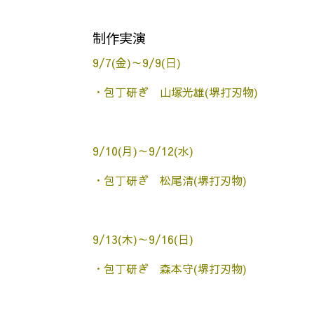
制作実演
9/7(金)～9/9(日)
・包丁研ぎ 山塚光雄(堺打刃物)
9/10(月)～9/12(水)
・包丁研ぎ 松尾清(堺打刃物)
9/13(木)～9/16(日)
・包丁研ぎ 森本守(堺打刃物)