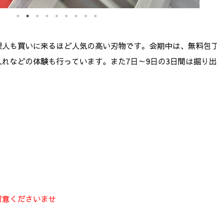
理人も買いに来るほど人気の高い刃物です。会期中は、無料包
れなどの体験も行っています。また7日～9日の3日間は掘り
。
留意くださいませ