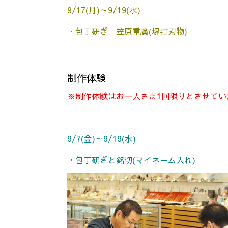
9/17(月)～9/19(水)
・包丁研ぎ 笠原重廣(堺打刃物)
制作体験
※制作体験はお一人さま1回限りとさせて
9/7(金)～9/19(水)
・包丁研ぎと銘切(マイネーム入れ)