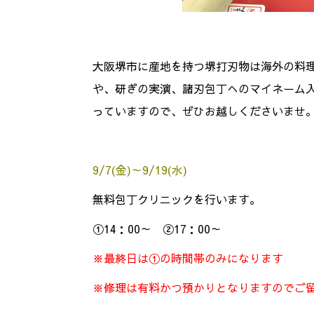
大阪堺市に産地を持つ堺打刃物は海外の料
や、研ぎの実演、諸刃包丁へのマイネーム入
っていますので、ぜひお越しくださいませ
9/7(金)～9/19(水)
無料包丁クリニックを行います。
①14：00～ ②17：00～
※最終日は①の時間帯のみになります
※修理は有料かつ預かりとなりますのでご