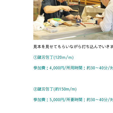
見本を見せてもらいながら打ち込んでいき
①諸刃包丁(120ｍ/ｍ)
参加費：4
,000円/所用時間：約30～40
②諸刃包丁(約150m/m)
参加費：5,000円/所要時間：約30～40