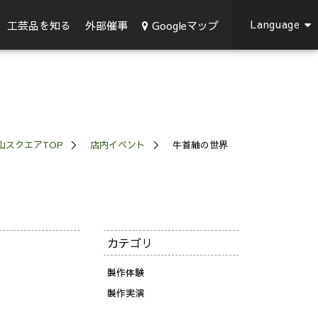
Language
Googleマップ
工芸品を知る
外部催事
山スクエアTOP
店内イベント
牛首紬の世界
カテゴリ
製作体験
製作実演