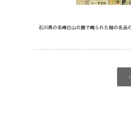
石川県の名峰白山の麓で織られた紬の名品