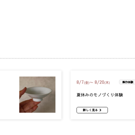
8
/
7
8
/
20
〜
(金)
(木)
製作体験
夏休みのモノづくり体験
詳しく見る