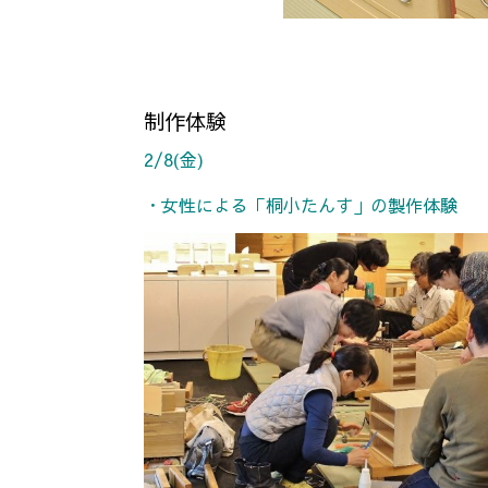
制作体験
2/8(金)
・女性による「桐小たんす」の製作体験