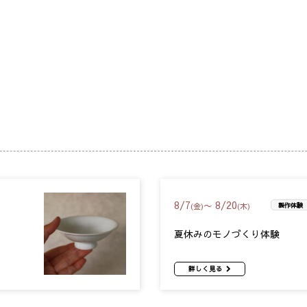
8
/
7
8
/
20
〜
(金)
(木)
製作体験
夏休みのモノづくり体験
詳しく見る