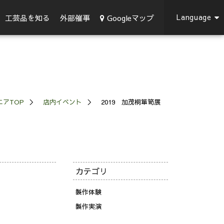
Language
Googleマップ
工芸品を知る
外部催事
エアTOP
店内イベント
2019 加茂桐箪笥展
カテゴリ
製作体験
製作実演