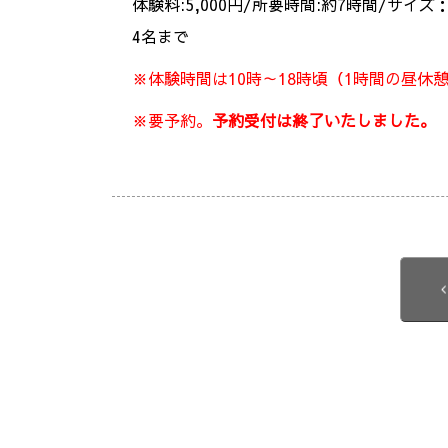
体験料:5,000円/所要時間:約7時間/サイズ
4名まで
※体験時間は10時～18時頃（1時間の昼休
※要予約。
予約受付は終了いたしました。