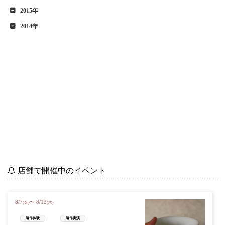
2015年
2014年
店舗で開催中のイベント
8
/
7
8
/
13
〜
(金)
(木)
製作体験
製作実演