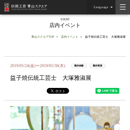
Language
EVENT
店内イベント
青山スクエアTOP
店内イベント
益子焼伝統工芸士 大塚雅淑展
2019/05/24(金)〜2019/05/30(木)
製作体験
製作実演
益子焼伝統工芸士 大塚雅淑展