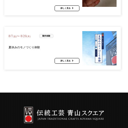
詳しく見る
8
/
7
8
/
20
〜
製作体験
(金)
(木)
夏休みのモノづくり体験
詳しく見る