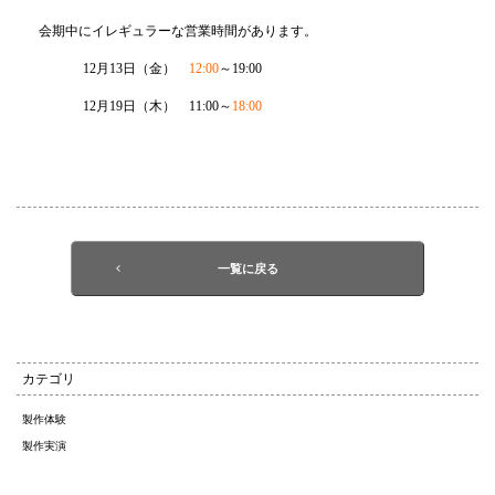
会期中にイレギュラーな営業時間があります。
12月13日（金）
12:00
～19:00
12月19日（木） 11:00～
18:00
一覧に戻る
カテゴリ
製作体験
製作実演