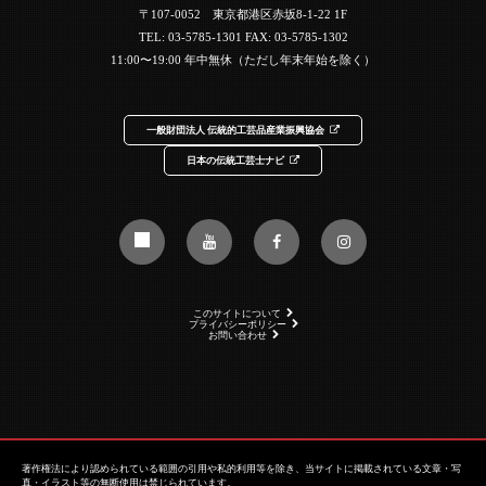
〒107-0052 東京都港区赤坂8-1-22 1F
TEL:
03-5785-1301
FAX: 03-5785-1302
11:00〜19:00 年中無休（ただし年末年始を除く）
一般財団法人 伝統的工芸品産業振興協会
日本の伝統工芸士ナビ
このサイトについて
プライバシーポリシー
お問い合わせ
著作権法により認められている範囲の引用や私的利用等を除き、当サイトに掲載されている文章・写
真・イラスト等の無断使用は禁じられています。