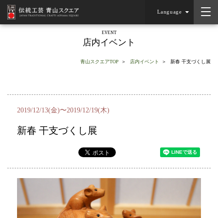
Language
EVENT
店内イベント
青山スクエアTOP
店内イベント
新春 干支づくし展
2019/12/13(金)〜2019/12/19(木)
新春 干支づくし展