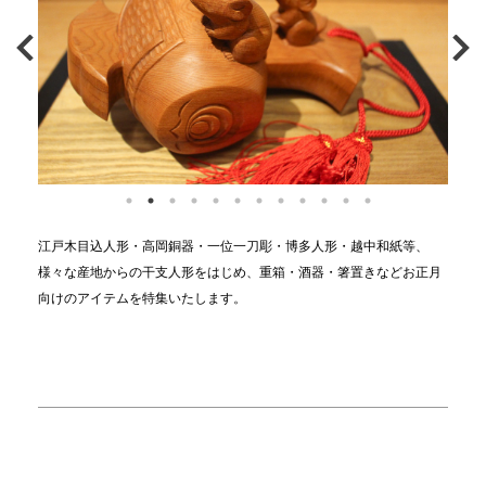
江戸木目込人形・高岡銅器・一位一刀彫・博多人形・越中和紙等、
様々な産地からの干支人形をはじめ、重箱・酒器・箸置きなどお正月
向けのアイテムを特集いたします。