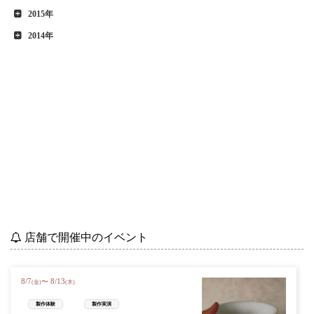
2015年
2014年
店舗で開催中のイベント
8
/
7
8
/
13
〜
(金)
(木)
製作体験
製作実演