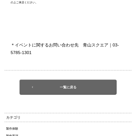
の上ご来店ください。
＊イベントに関するお問い合わせ先 青山スクエア｜03-
5785-1301
一覧に戻る
カテゴリ
製作体験
製作実演