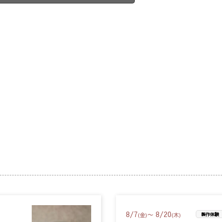
8
/
7
8
/
20
〜
(金)
(木)
製作体験