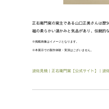
正右衛門窯の窯主である山口正美さんは歴5
磁の柔らかい温かみと気品があり、伝統的
※掲載画像はイメージとなります。
※本展示での製作体験・実演はございません。
波佐見焼｜正右衛門窯【公式サイト】｜波佐見｜陶器 