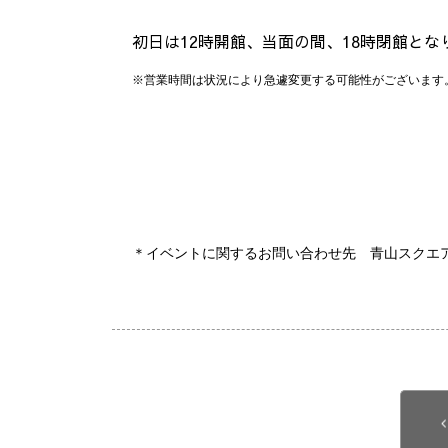
初日は12時開館、当面の間、18時閉館とな
※
営業時間は状況により急遽変更する可能性がございます
＊イベントに関するお問い合わせ先 青山スクエア｜03