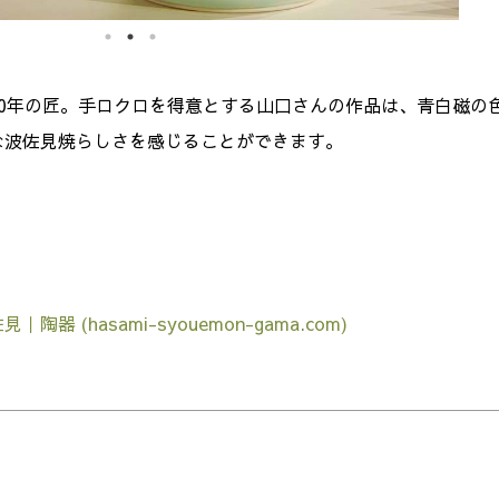
0年の匠。手ロクロを得意とする山口さんの作品は、青白磁の
な波佐見焼らしさを感じることができます。
(hasami-syouemon-gama.com)