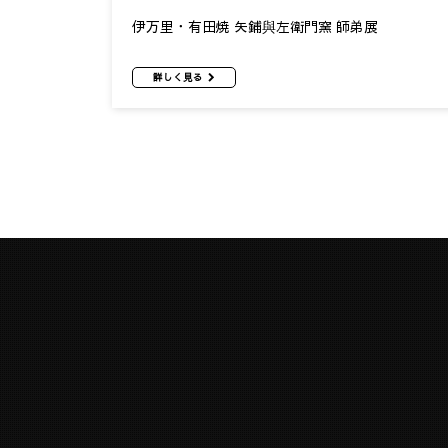
伊万里・有田焼 矢鋪與左衛門窯 師弟展
詳しく見る