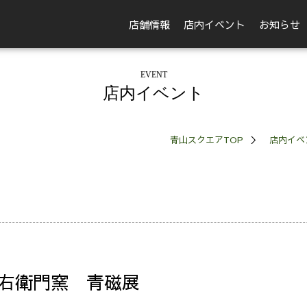
店舗情報
店内イベント
お知らせ
EVENT
店内イベント
青山スクエアTOP
店内イベ
右衛門窯 青磁展