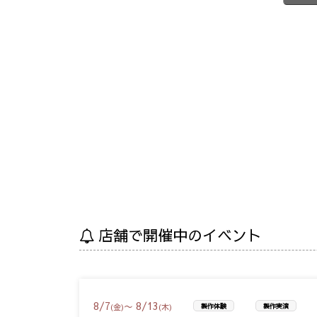
店舗で開催中のイベント
8
/
7
8
/
13
〜
(金)
(木)
製作体験
製作実演