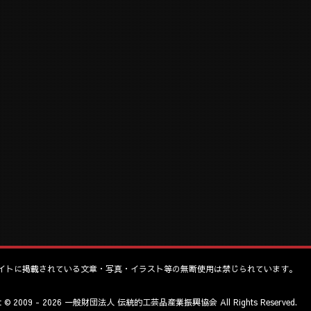
イトに掲載されている文章・写真・イラスト等の無断使用は禁じられています。
ht © 2009 - 2026 一般財団法人 伝統的工芸品産業振興協会 All Rights Reserved.