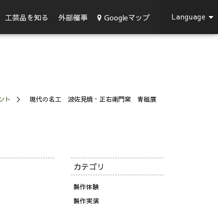
Language
Googleマップ
工芸品を知る
外部催事
ント
現代の名工 波佐見焼・正右衛門窯 青磁展
カテゴリ
製作体験
製作実演