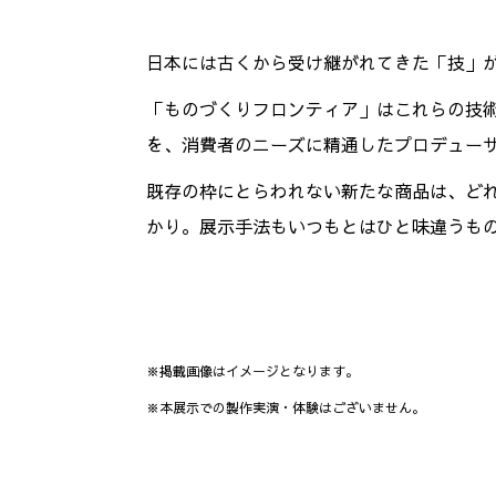
日本には古くから受け継がれてきた「技」
「ものづくりフロンティア」はこれらの技
を、消費者のニーズに精通したプロデュー
既存の枠にとらわれない新たな商品は、ど
かり。展示手法もいつもとはひと味違うも
※掲載画像はイメージとなります。
※本展示での製作実演・体験はございません。