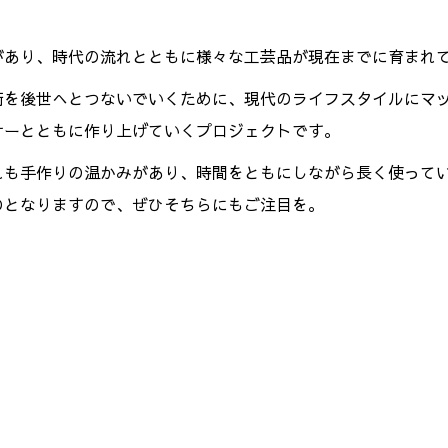
があり、時代の流れとともに様々な工芸品が現在までに育まれ
術を後世へとつないでいくために、現代のライフスタイルにマ
サーとともに作り上げていくプロジェクトです。
れも手作りの温かみがあり、時間をともにしながら長く使って
のとなりますので、ぜひそちらにもご注目を。