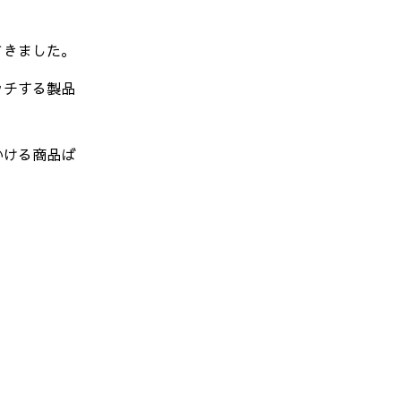
てきました。
ッチする製品
いける商品ば