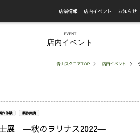
店舗情報
店内イベント
お知らせ
EVENT
店内イベント
青山スクエアTOP
店内イベント
製作体験
製作実演
展 ―秋のヲリナス2022―