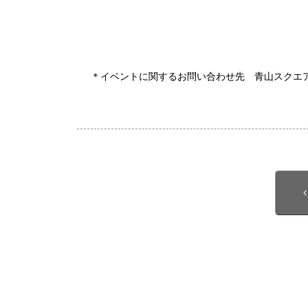
＊イベントに関するお問い合わせ先 青山スクエア｜03