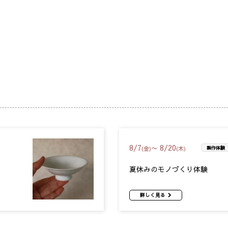
8
/
7
8
/
20
〜
(金)
(木)
製作体験
夏休みのモノづくり体験
詳しく見る