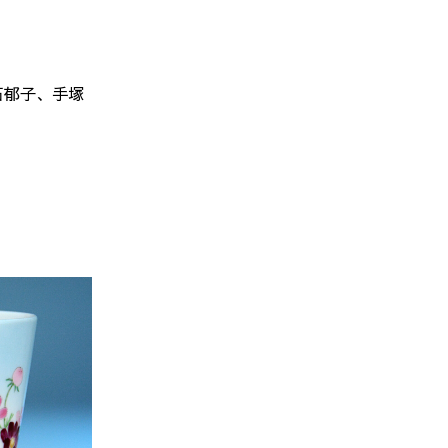
石郁子、手塚