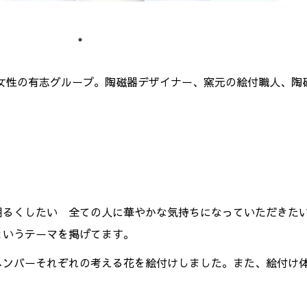
女性の有志グループ。陶磁器デザイナー、窯元の絵付職人、陶
明るくしたい 全ての人に華やかな気持ちになっていただきた
というテーマを掲げてます。
メンバーそれぞれの考える花を絵付けしました。また、絵付け