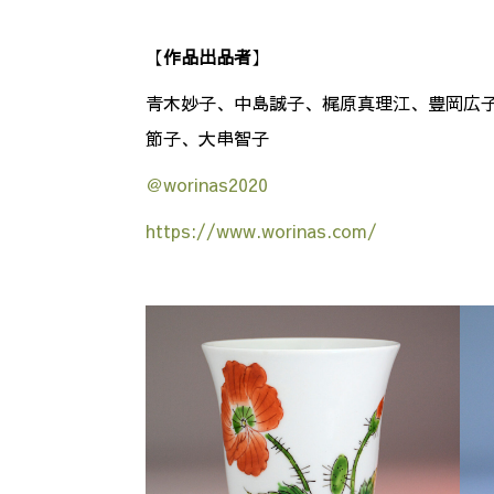
【
作品出品者
】
青木妙子、中島誠子、梶原真理江、豊岡広
節子、大串智子
＠worinas2020
https://www.worinas.com/