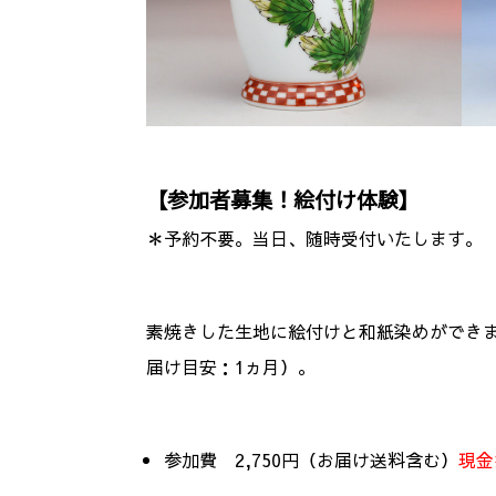
【
参加者募集！絵付け体験
】
＊予約不要。当日、随時受付いたします。
素焼きした生地に絵付けと和紙染めができ
届け目安：1ヵ月）。
参加費 2,750円（お届け送料含む）
現金