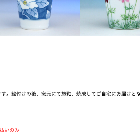
ます。絵付けの後、窯元にて施釉、焼成してご自宅にお届けと
払いのみ