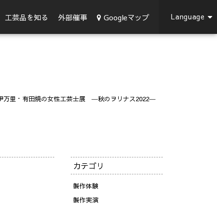
Language
Googleマップ
工芸品を知る
外部催事
伊万里・有田焼の女性工芸士展 ―秋のヲリナス2022―
カテゴリ
製作体験
製作実演