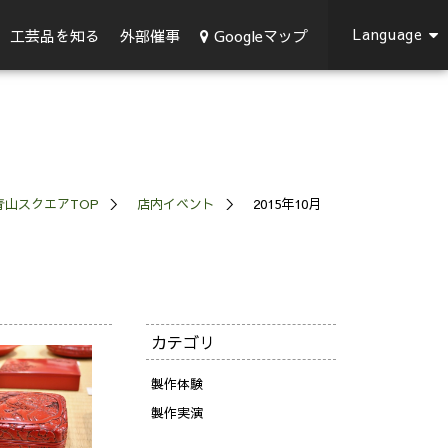
Language
Googleマップ
工芸品を知る
外部催事
青山スクエアTOP
店内イベント
2015年10月
カテゴリ
製作体験
製作実演