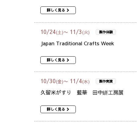
詳しく見る
10
/
24
11
/
3
〜
(土)
(火)
製作体験
Japan Traditional Crafts Week
詳しく見る
10
/
30
11
/
4
〜
(金)
(水)
製作実演
久留米がすり 藍華 田中絣工房展
詳しく見る