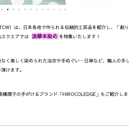
 WEEK（JTCW）は、日本各地で作られる伝統的工芸品を紹介し、「
浪華本染め
山スクエアでは
を特集いたします！
表なく美しく染められた浴衣や手ぬぐい・日傘など、職人の手
み頂けます。
橋理子の手がけるブランド「HIROCOLEDGE」もご紹介しま