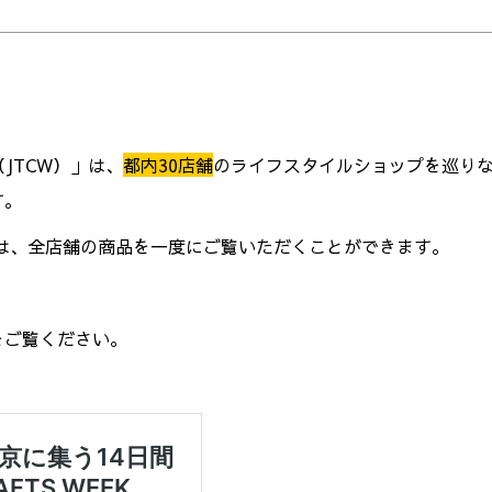
EK（JTCW）」は、
都内30店舗
のライフスタイルショップを巡り
す。
は、全店舗の商品を一度にご覧いただくことができます。
をご覧ください。