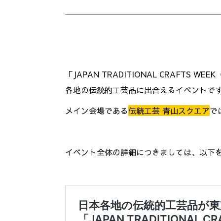
「JAPAN TRADITIONAL CRAFTS WE
各地の伝統的工芸品に出合えるイベントで
メイン会場である
伝統工芸 青山スクエア
で
イベント全体の詳細につきましては、以下