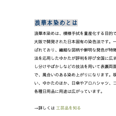
浪華本染めとは
浪華本染めは、模様手拭を量産化する目的
大阪で開発された日本固有の染色法です。
ばれており、繊細な図柄や鮮明な発色が特
法を応用したゆかたが評判を呼び全国に広
し分けやぼかしなどの技法を用いて表裏両
で、風合いのある染め上がりになります。
い、ゆかたのほか、日傘やアロハシャツ、
各種日用品に用途は広がっています。
→詳しくは
工芸品を知る