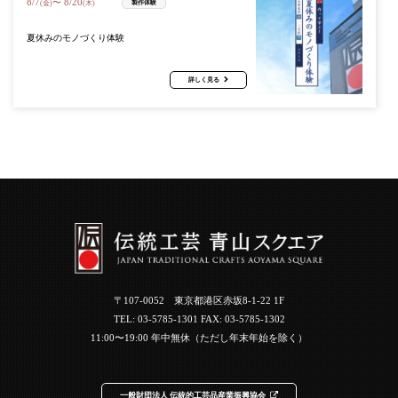
8
/
7
8
/
20
〜
製作体験
(金)
(木)
夏休みのモノづくり体験
詳しく見る
〒107-0052 東京都港区赤坂8-1-22 1F
TEL:
03-5785-1301
FAX: 03-5785-1302
11:00〜19:00 年中無休（ただし年末年始を除く）
一般財団法人 伝統的工芸品産業振興協会