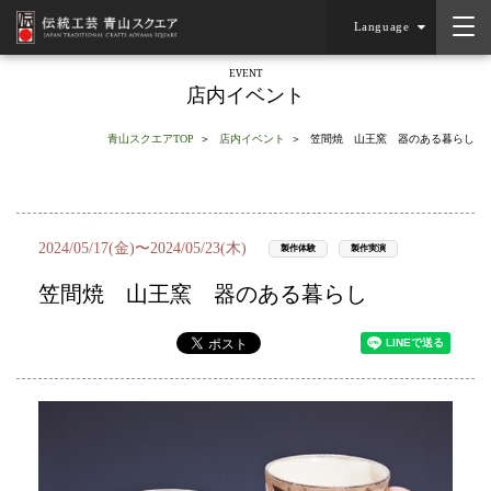
Language
EVENT
店内イベント
青山スクエアTOP
店内イベント
笠間焼 山王窯 器のある暮らし
2024/05/17(金)〜2024/05/23(木)
製作体験
製作実演
笠間焼 山王窯 器のある暮らし