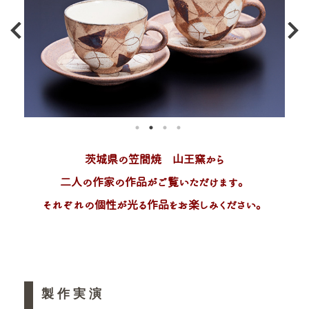
茨城県の笠間焼　山王窯から
二人の作家の作品がご覧いただけます。
それぞれの個性が光る作品をお楽しみください。
製 作 実 演