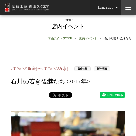
Language
EVENT
店内イベント
青山スクエアTOP
店内イベント
石川の若き後継たち
2017/03/10(金)〜2017/03/22(水)
製作体験
製作実演
石川の若き後継たち<2017年>