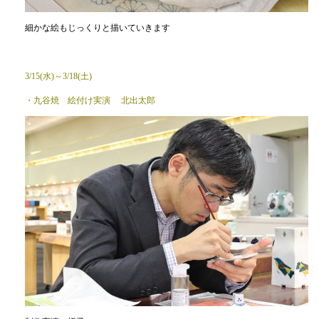
細かな絵もじっくりと描いていきます
3/15(水)～3/18(土)
・九谷焼 絵付け実演 北出太郎