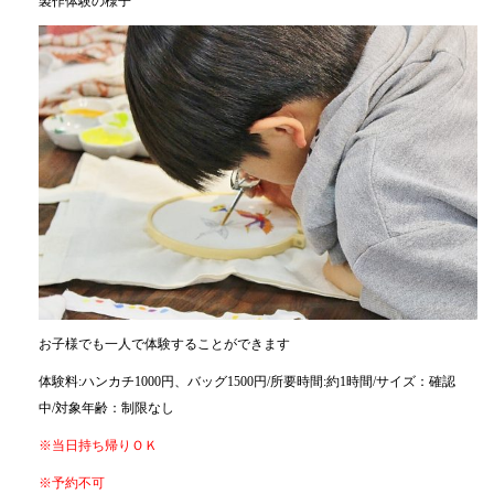
製作体験の様子
お子様でも一人で体験することができます
体験料:ハンカチ1000円、バッグ1500円/所要時間:約1時間/サイズ：確認
中/対象年齢：制限なし
※当日持ち帰りＯＫ
※予約不可