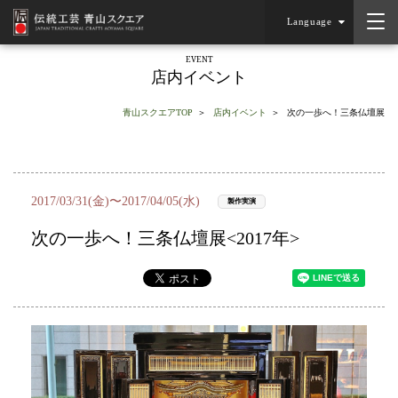
Language
EVENT
店内イベント
青山スクエアTOP
店内イベント
次の一歩へ！三条仏壇展
2017/03/31(金)〜2017/04/05(水)
製作実演
次の一歩へ！三条仏壇展<2017年>