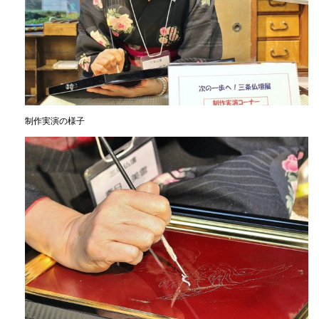
制作実演の様子