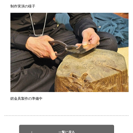
制作実演の様子
錺金具製作の準備中
一覧に戻る