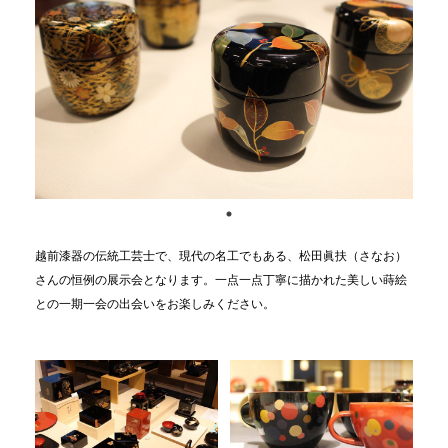
越前漆器の伝統工芸士で、現代の名工でもある、松田眞扶（さなお）
さんの恒例の展示会となります。一点一点丁寧に描かれた美しい蒔絵
との一期一会の出会いをお楽しみください。