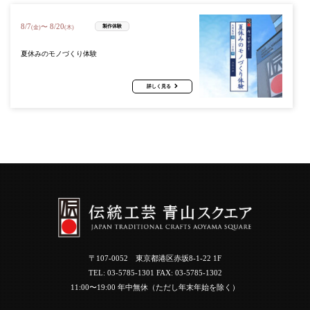
8
/
7
8
/
20
〜
製作体験
(金)
(木)
夏休みのモノづくり体験
詳しく見る
〒107-0052 東京都港区赤坂8-1-22 1F
TEL:
03-5785-1301
FAX: 03-5785-1302
11:00〜19:00 年中無休（ただし年末年始を除く）