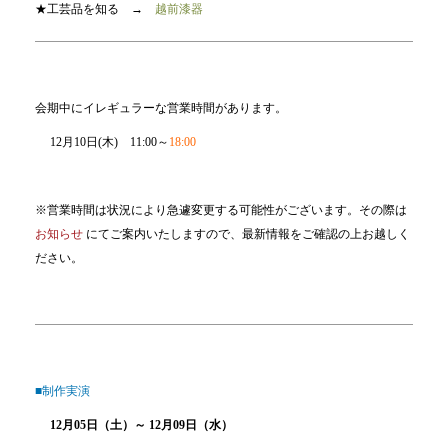
★工芸品を知る →
越前漆器
会期中にイレギュラーな営業時間があります。
12月10日(木) 11:00～
18:00
※営業時間は状況により急遽変更する可能性がございます。その際は
お知らせ
にてご案内いたしますので、最新情報をご確認の上お越しく
ださい。
■制作実演
12月05日（土）～ 12月09日（水）