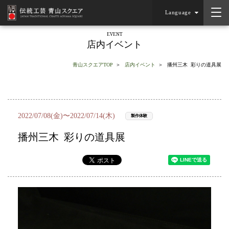
Language
EVENT
店内イベント
青山スクエアTOP
店内イベント
播州三木 彩りの道具展
2022/07/08(金)〜2022/07/14(木)
製作体験
播州三木 彩りの道具展