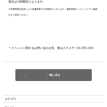
初日は12時開店となります。
※営業時間は状況により急遽変更する可能性がございます。最新情報を
お知らせ
にてご確認
の上ご来店ください。
＊イベントに関するお問い合わせ先 青山スクエア｜03-5785-1301
一覧に戻る
カテゴリ