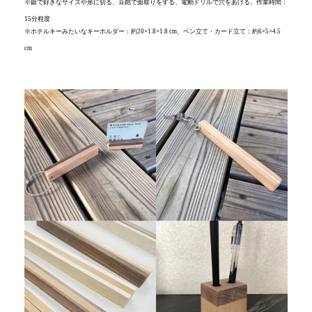
※鋸で好きなサイズや形に切る、豆鉋で面取りをする、電動ドリルで穴をあける。作業時間：
15分程度
※ホテルキーみたいなキーホルダー：約20×1.8×1.8 cm、ペン立て・カード立て：約6×5×4.5
cm