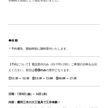
伝統的工芸品として指定を受けました。
◆体 験
＊予約優先、開始時刻に随時受付いたします。
【予約について】電話受付のみ（03-5785-1301）ご希望の日時をお伝
えください。初日は
②③のみ
の受付となります。
①11:30 ～ 12:30 ②13:3
0 ～ 15:00 ③16:00 ～ 17:30
日程：7月8日 (金) ～ 14日 (木)
内容：播州三木の大工道具で工作体験！