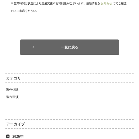
※営業時間は状況により急遽変更する可能性がございます。最新情報を
お知らせ
にてご確認
の上ご来店ください。
一覧に戻る
カテゴリ
製作体験
製作実演
アーカイブ
2026年