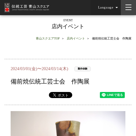
Language
EVENT
店内イベント
青山スクエアTOP
店内イベント
備前焼伝統工芸士会 作陶展
2024/03/01(金)〜2024/03/14(木)
製作体験
備前焼伝統工芸士会 作陶展