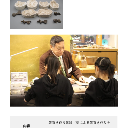
箸置き作り体験（型による箸置き作りを
内容