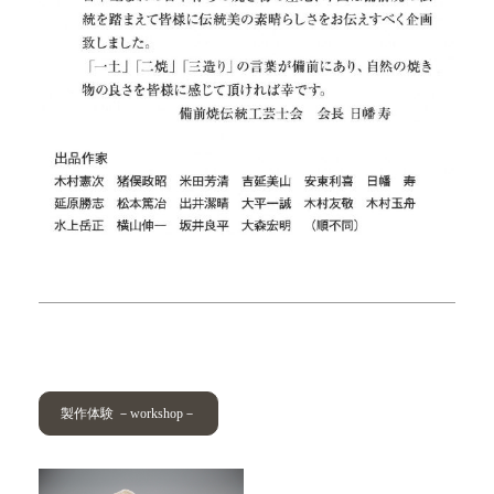
製作体験 －workshop－