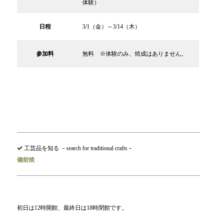
体験）
日程
3/1（金）～3/14（木）
参加料
無料 ※体験のみ、焼成はありません。
工芸品を知る －search for traditional crafts－
備前焼
初日は12時開館、最終日は18時閉館です。