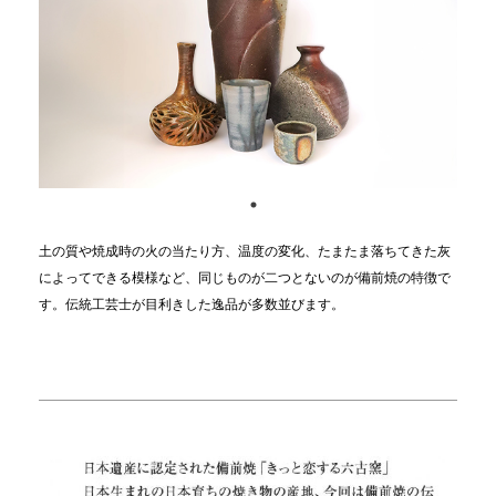
土の質や焼成時の火の当たり方、温度の変化、たまたま落ちてきた灰
によってできる模様など、同じものが二つとないのが備前焼の特徴で
す。伝統工芸士が目利きした逸品が多数並びます。