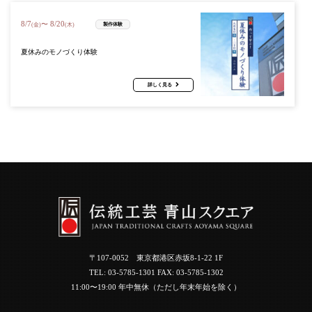
8
/
7
8
/
20
〜
製作体験
(金)
(木)
夏休みのモノづくり体験
詳しく見る
〒107-0052 東京都港区赤坂8-1-22 1F
TEL:
03-5785-1301
FAX: 03-5785-1302
11:00〜19:00 年中無休（ただし年末年始を除く）