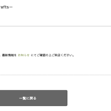
rafts－
。最新情報を
お知らせ
にてご確認の上ご来店ください。
一覧に戻る