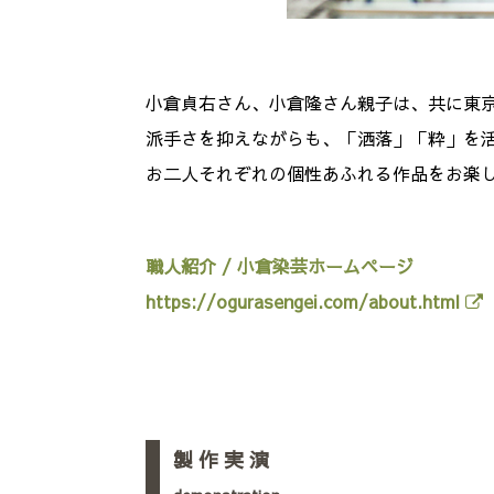
小倉貞右さん、小倉隆さん親子は、共に東
派手さを抑えながらも、「洒落」「粋」を
お二人それぞれの個性あふれる作品をお楽
職人紹介 / 小倉染芸ホームページ
https://ogurasengei.com/about.html
製 作 実 演