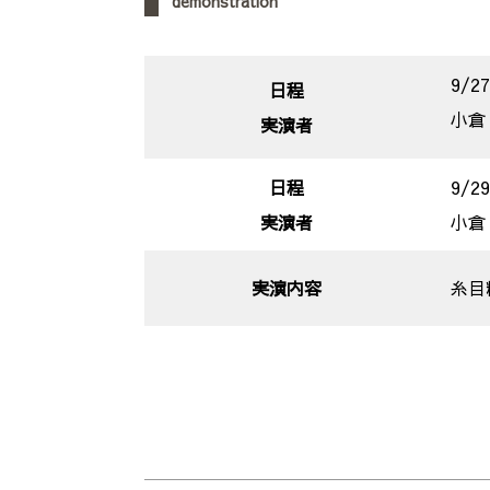
demonstration
9/2
日程
小倉
実演者
日程
9/29
実演者
小倉
実演内容
糸目