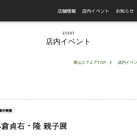
店舗情報
店内イベント
お知らせ
EVENT
店内イベント
青山スクエアTOP
店内イベ
製作実演
小倉貞右・隆 親子展