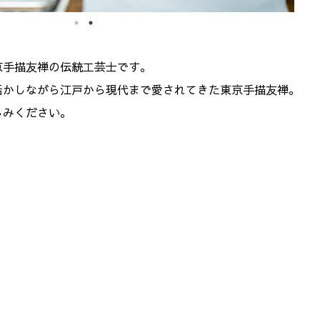
京手描友禅の伝統工芸士です。
活かしながら江戸から現代まで愛されてきた東京手描友禅。
しみください。