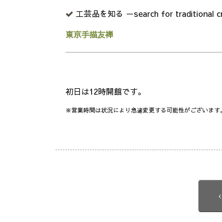
工芸品を知る －search for traditional c
東京手描友禅
初日は12時開館です。
※営業時間は状況により急遽変更する可能性がございます