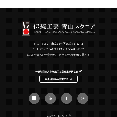
〒107-0052 東京都港区赤坂8-1-22 1F
TEL:
03-5785-1301
FAX: 03-5785-1302
11:00〜19:00 年中無休（ただし年末年始を除く）
一般財団法人 伝統的工芸品産業振興協会
日本の伝統工芸士ナビ
このサイトについて