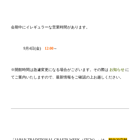
会期中にイレギュラーな営業時間があります。
9月4日(金)
12:00
～
※開館時間は急遽変更になる場合がございます。その際は
お知らせ
に
てご案内いたしますので、最新情報をご確認の上お越しください。
「JAPAN TRADITIONAL CRAFTS WEEK（JTCW）」は、
都内30店舗