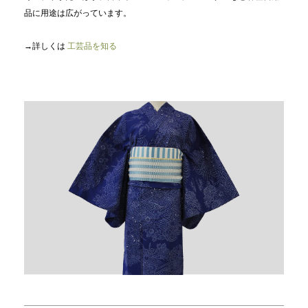
品に用途は広がっています。
→詳しくは
工芸品を知る