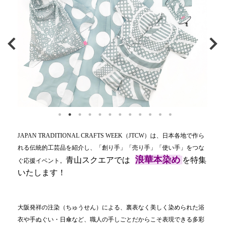
JAPAN TRADITIONAL CRAFTS WEEK（JTCW）は、日本各地で作ら
れる伝統的工芸品を紹介し、「創り手」「売り手」「使い手」をつな
浪華本染め
青山スクエアでは
を特集
ぐ応援イベント。
いたします！
大阪発祥の
注染（ちゅうせん）
による、裏表なく美しく染められた浴
衣や手ぬぐい・日傘など、職人の手しごとだからこそ表現できる多彩