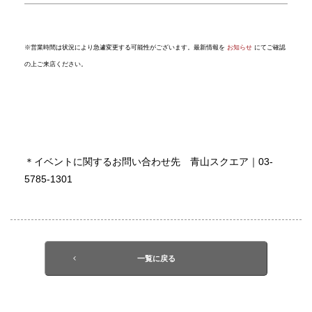
※
営業時間は状況により急遽変更する可能性がございます。最新情報を
お知らせ
にてご確認
の上ご来店ください。
＊イベントに関するお問い合わせ先 青山スクエア｜03-
5785-1301
一覧に戻る