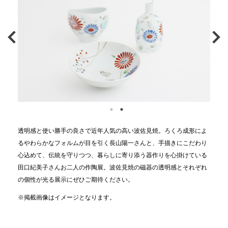
透明感と使い勝手の良さで近年人気の高い波佐見焼。ろくろ成形によ
るやわらかなフォルムが目を引く長山陽一さんと、手描きにこだわり
心込めて、伝統を守りつつ、暮らしに寄り添う器作りを心掛けている
田口紀美子さんお二人の作陶展。波佐見焼の磁器の透明感とそれぞれ
の個性が光る展示にぜひご期待ください。
※掲載画像はイメージとなります。