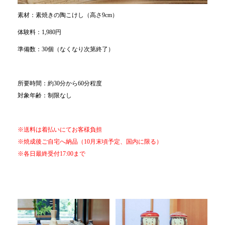
素材：素焼きの陶こけし（高さ9cm）
体験料：1,980円
準備数：30個（なくなり次第終了）
所要時間：約30分から60分程度
対象年齢：制限なし
※送料は着払いにてお客様負担
※焼成後ご自宅へ納品（10月末頃予定、国内に限る）
※各日最終受付17:00まで