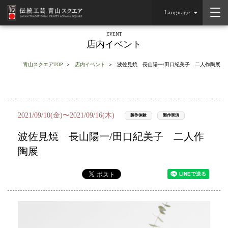
Language
EVENT
店内イベント
青山スクエアTOP
店内イベント
波佐見焼 長山陽一/田口紀美子 二人作陶展
2021/09/10(金)〜2021/09/16(木)
製作体験
製作実演
波佐見焼 長山陽一/田口紀美子 二人作
陶展