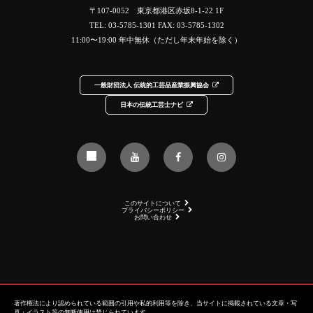
〒107-0052 東京都港区赤坂8-1-22 1F
TEL:
03-5785-1301
FAX: 03-5785-1302
11:00〜19:00 年中無休（ただし年末年始を除く）
一般財団法人 伝統的工芸品産業振興協会
日本の伝統工芸士ナビ
このサイトについて
プライバシーポリシー
お問い合わせ
著作権法により認められている範囲の引用や私的利用等を除き、当サイトに掲載されている文章・写
真・イラスト等の無断使用は禁じられています。