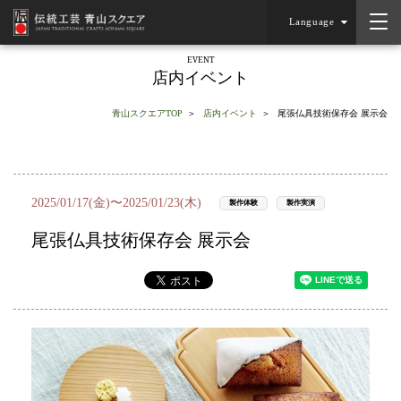
Language
EVENT
店内イベント
青山スクエアTOP
店内イベント
尾張仏具技術保存会 展示会
2025/01/17(金)〜2025/01/23(木)
製作体験
製作実演
尾張仏具技術保存会 展示会