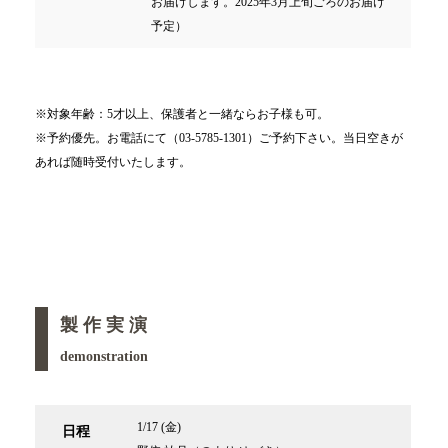
お届けします。2025年3月上旬ごろのお届け
予定）
※対象年齢：5才以上、保護者と一緒ならお子様も可。
※予約優先。お電話にて（03-5785-1301）ご予約下さい。当日空きが
あれば随時受付いたします。
製 作 実 演
demonstration
1/17 (金)
日程