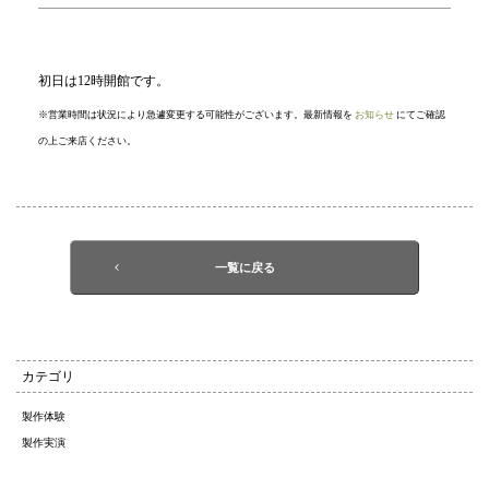
初日は12時開館です。
※営業時間は状況により急遽変更する可能性がございます。最新情報を
お知らせ
にてご確認
の上ご来店ください。
一覧に戻る
カテゴリ
製作体験
製作実演