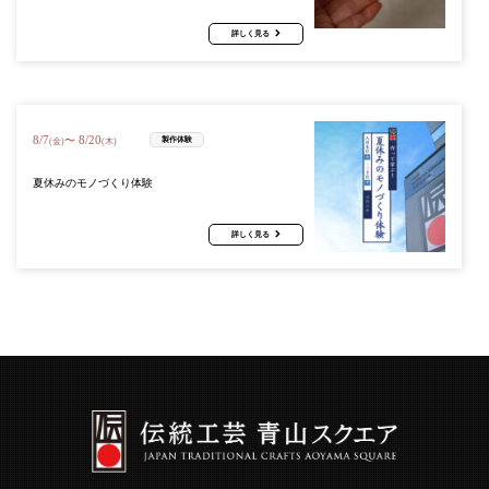
詳しく見る
8
/
7
8
/
20
〜
製作体験
(金)
(木)
夏休みのモノづくり体験
詳しく見る