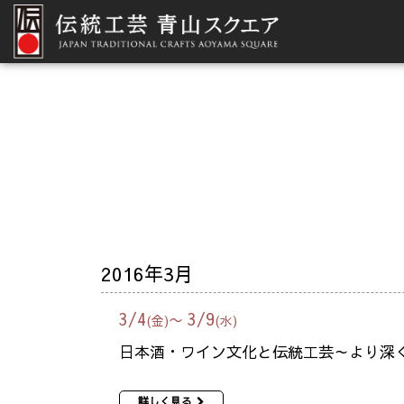
2016年3月
3
/
4
3
/
9
〜
(金)
(水)
日本酒・ワイン文化と伝統工芸～より深
詳しく見る