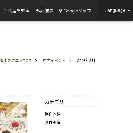
Language
Googleマップ
工芸品を知る
外部催事
青山スクエアTOP
店内イベント
2016年3月
カテゴリ
製作体験
製作実演