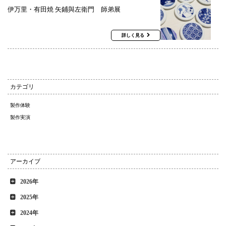
伊万里・有田焼 矢鋪與左衛門 師弟展
詳しく見る
カテゴリ
製作体験
製作実演
アーカイブ
2026年
2025年
2024年